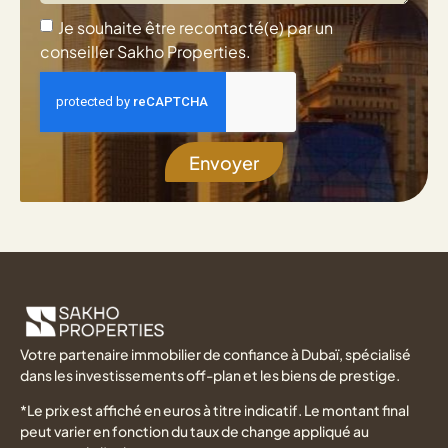
Je souhaite être recontacté(e) par un
conseiller Sakho Properties.
Envoyer
Votre partenaire immobilier de confiance à Dubaï, spécialisé
dans les investissements off-plan et les biens de prestige.
*Le prix est affiché en euros à titre indicatif. Le montant final
peut varier en fonction du taux de change appliqué au