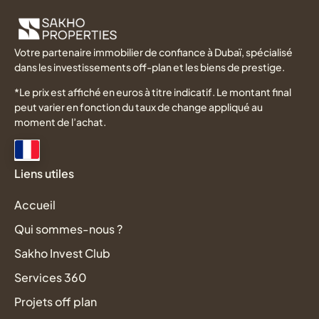
Votre partenaire immobilier de confiance à Dubaï, spécialisé
dans les investissements off-plan et les biens de prestige.
*Le prix est affiché en euros à titre indicatif. Le montant final
peut varier en fonction du taux de change appliqué au
moment de l’achat.
Liens utiles
Accueil
Qui sommes-nous ?
Sakho Invest Club
Services 360
Projets off plan