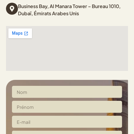
Business Bay, Al Manara Tower – Bureau 1010,
Dubaï, Émirats Arabes Unis