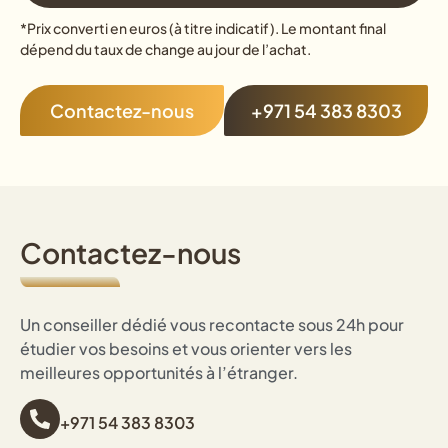
*Prix converti en euros (à titre indicatif). Le montant final
dépend du taux de change au jour de l’achat.
Contactez-nous
+971 54 383 8303
Contactez-nous
Un conseiller dédié vous recontacte sous 24h pour
étudier vos besoins et vous orienter vers les
meilleures opportunités à l’étranger.
+971 54 383 8303